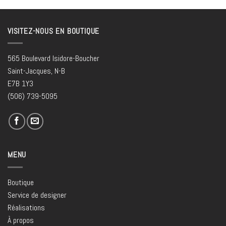
VISITEZ-NOUS EN BOUTIQUE
565 Boulevard Isidore-Boucher
Saint-Jacques, N-B
E7B 1Y3
(506) 739-5095
MENU
Boutique
Service de designer
Réalisations
À propos