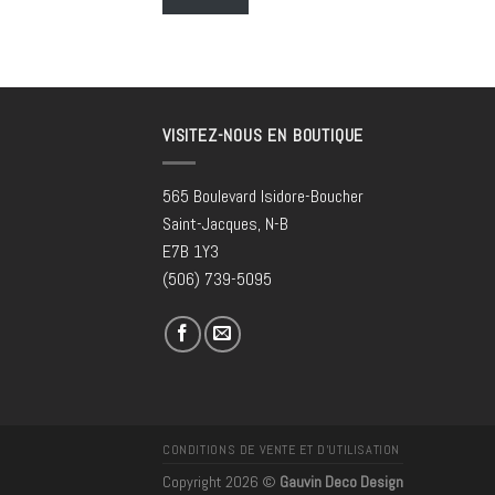
VISITEZ-NOUS EN BOUTIQUE
565 Boulevard Isidore-Boucher
Saint-Jacques, N-B
E7B 1Y3
(506) 739-5095
CONDITIONS DE VENTE ET D’UTILISATION
Copyright 2026 ©
Gauvin Deco Design