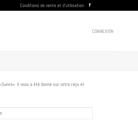
Conditions de vente et d’utilisation
CONNEXION
Suivre». Il vous a été donné sur votre reçu et