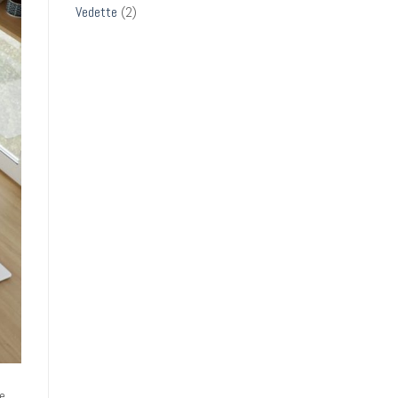
Vedette
(2)
e,