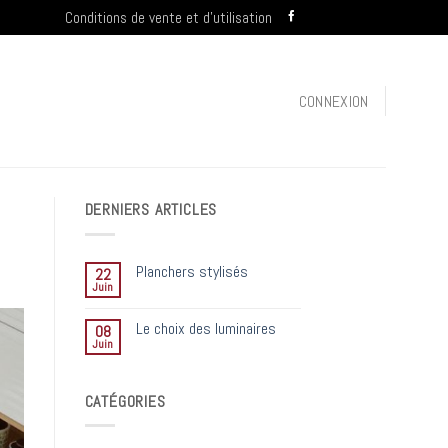
Conditions de vente et d’utilisation
CONNEXION
DERNIERS ARTICLES
Planchers stylisés
22
Juin
Le choix des luminaires
08
Juin
CATÉGORIES