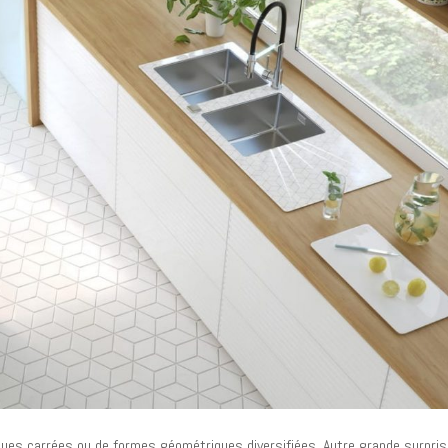
ques carrées ou de formes géométriques diversifiées. Autre grande surpris