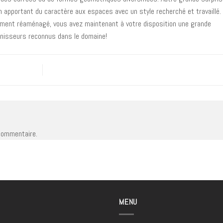
 apportant du caractère aux espaces avec un style recherché et travaillé.
ment réaménagé, vous avez maintenant à votre disposition une grande
urnisseurs reconnus dans le domaine!
commentaire.
MENU