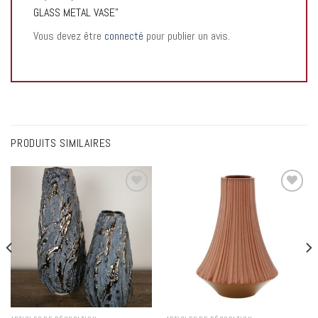
GLASS METAL VASE”
Vous devez être
connecté
pour publier un avis.
PRODUITS SIMILAIRES
Add to
Add to
wishlist
wishlist