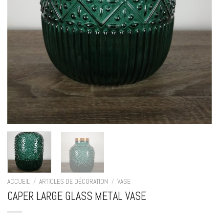
ACCUEIL
/
ARTICLES DE DÉCORATION
/
VASE
CAPER LARGE GLASS METAL VASE