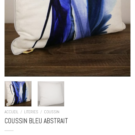
ACCUEIL
/
LITERIES
/
COUSSIN
COUSSIN BLEU ABSTRAIT