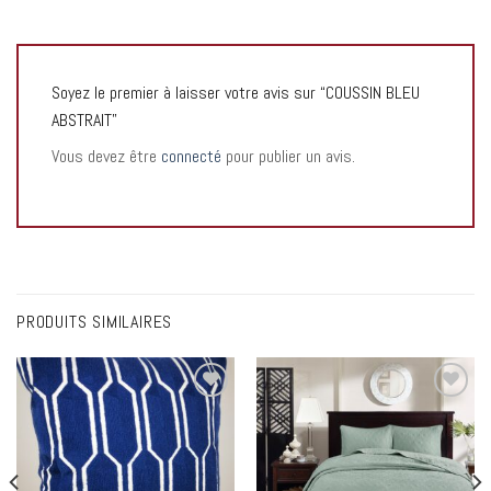
Soyez le premier à laisser votre avis sur “COUSSIN BLEU
ABSTRAIT”
Vous devez être
connecté
pour publier un avis.
PRODUITS SIMILAIRES
Add to
Add to
wishlist
wishlist