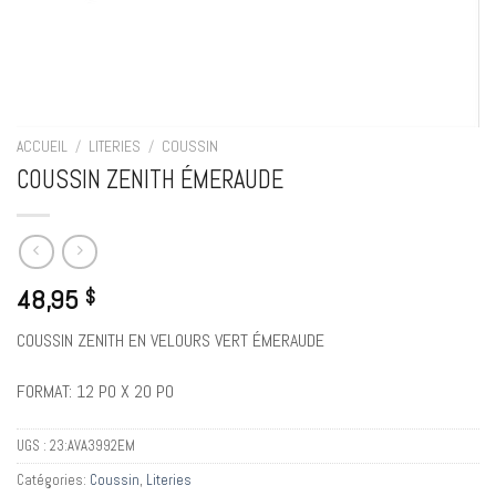
ACCUEIL
/
LITERIES
/
COUSSIN
COUSSIN ZENITH ÉMERAUDE
48,95
$
COUSSIN ZENITH EN VELOURS VERT ÉMERAUDE
FORMAT: 12 PO X 20 PO
UGS :
23:AVA3992EM
Catégories:
Coussin
,
Literies