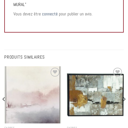
MURAL”
Vous devez être
connecté
pour publier un avis.
PRODUITS SIMILAIRES
Add to
Add to
wishlist
wishlist
CADRES
CADRES