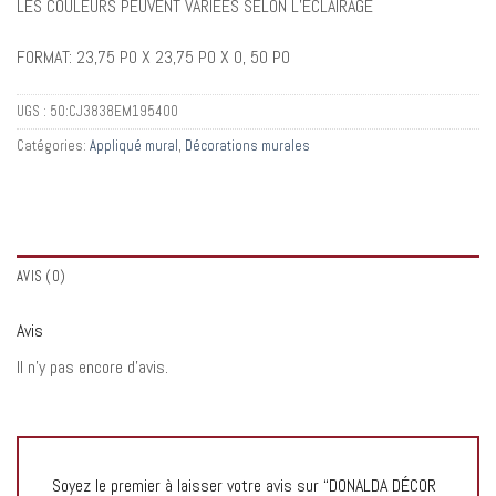
LES COULEURS PEUVENT VARIÉES SELON L’ÉCLAIRAGE
FORMAT: 23,75 PO X 23,75 PO X 0, 50 PO
UGS :
50:CJ3838EM195400
Catégories:
Appliqué mural
,
Décorations murales
AVIS (0)
Avis
Il n’y pas encore d’avis.
Soyez le premier à laisser votre avis sur “DONALDA DÉCOR