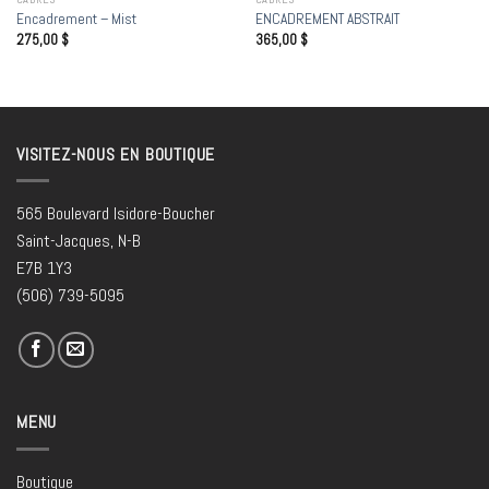
Encadrement – Mist
ENCADREMENT ABSTRAIT
275,00
$
365,00
$
VISITEZ-NOUS EN BOUTIQUE
565 Boulevard Isidore-Boucher
Saint-Jacques, N-B
E7B 1Y3
(506) 739-5095
MENU
Boutique