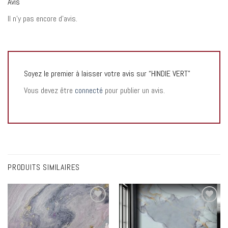
Avis
Il n’y pas encore d’avis.
Soyez le premier à laisser votre avis sur “HINDIE VERT”
Vous devez être
connecté
pour publier un avis.
PRODUITS SIMILAIRES
Add to
Add to
wishlist
wishlist