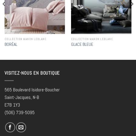
COLLECTION MANON LEBLANC
COLLECTION MANON LEBLANC
BORÉAL
GLACE BLEUE
VISITEZ-NOUS EN BOUTIQUE
565 Boulevard Isidore-Boucher
Saint-Jacques, N-B
E7B 1Y3
(506) 739-5095