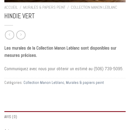
ACCUEIL
/
MURALES & PAPIERS PEINT
/
COLLECTION MANON LEBLANC
HINDIE VERT
Les murales de la Collection Manon Leblanc sont disponibles sur
mesures précises.
Communiquez avec nous pour obtenir un estimé au (
506) 739-5095.
Catégories:
Collection Manon Leblanc
,
Murales & papiers peint
AVIS (0)