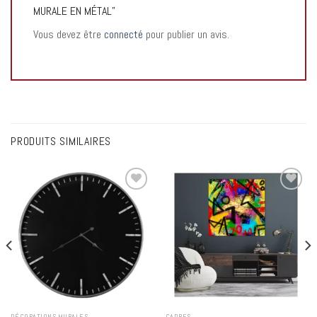
MURALE EN MÉTAL”
Vous devez être
connecté
pour publier un avis.
PRODUITS SIMILAIRES
Add to
Add to
wishlist
wishlist
DÉCORATIONS MURALES
CADRES