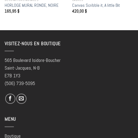
HORLOGE MURAL RONDE, NOIRE
Canvas Scribble it, A little Bit
165,95
$
420,00
$
VISITEZ-NOUS EN BOUTIQUE
565 Boulevard Isidore-Boucher
Saint-Jacques, N-B
E7B 1Y3
(506) 739-5095
MENU
Boutique