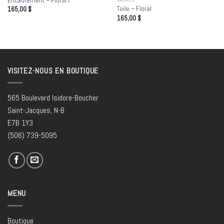
Encadrement – Floral I
Toile – Floral
165,00
$
165,00
$
VISITEZ-NOUS EN BOUTIQUE
565 Boulevard Isidore-Boucher
Saint-Jacques, N-B
E7B 1Y3
(506) 739-5095
MENU
Boutique