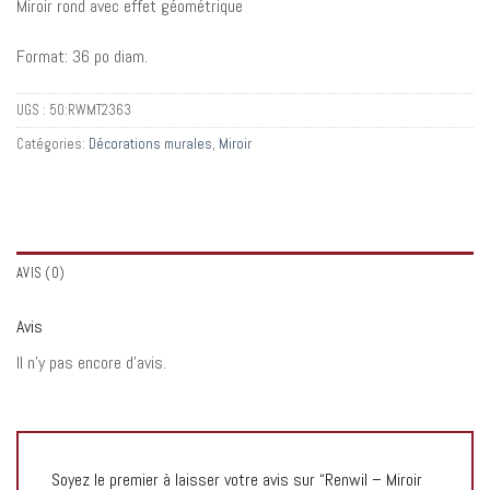
Miroir rond avec effet géométrique
Format: 36 po diam.
UGS :
50:RWMT2363
Catégories:
Décorations murales
,
Miroir
AVIS (0)
Avis
Il n’y pas encore d’avis.
Soyez le premier à laisser votre avis sur “Renwil – Miroir