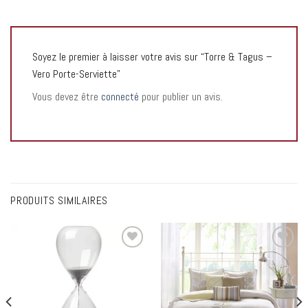
Soyez le premier à laisser votre avis sur “Torre & Tagus –
Vero Porte-Serviette”
Vous devez être
connecté
pour publier un avis.
PRODUITS SIMILAIRES
Add to
Add to
wishlist
wishlist