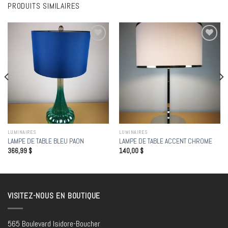
PRODUITS SIMILAIRES
Add to
Add to
wishlist
wishlist
LUMINAIRES
LUMINAIRES
LAMPE DE TABLE BLEU PAON
LAMPE DE TABLE ACCENT CHROME
366,99
$
140,00
$
VISITEZ-NOUS EN BOUTIQUE
565 Boulevard Isidore-Boucher