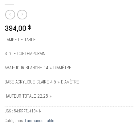
394,00
$
LAMPE DE TABLE
STYLE CONTEMPORAIN
ABAT-JOUR BLANCHE 14 » DIAMÈTRE
BASE ACRYLIQUE CLAIRE 4.5 » DIAMÈTRE
HAUTEUR TOTALE 22.25 »
UGS :
54:RRRT14134-N
Catégories:
Luminaires
,
Table