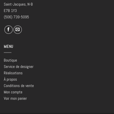
Saint-Jacques, N-B
E7B 1Y3
(506) 739-5095
MENU
Boutique
Service de designer
Réalisations
À propos
Conditions de vente
Mon compte
Voir mon panier