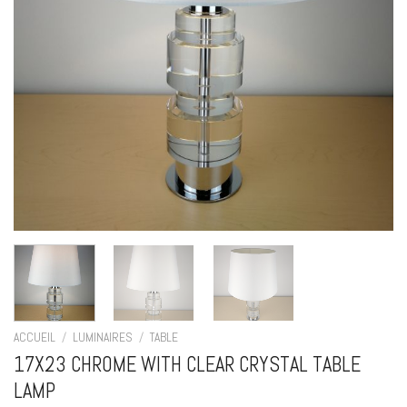
ACCUEIL
/
LUMINAIRES
/
TABLE
17X23 CHROME WITH CLEAR CRYSTAL TABLE
LAMP