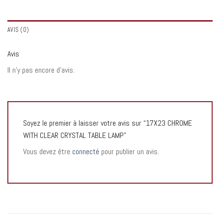
AVIS (0)
Avis
Il n’y pas encore d’avis.
Soyez le premier à laisser votre avis sur “17X23 CHROME
WITH CLEAR CRYSTAL TABLE LAMP”
Vous devez être
connecté
pour publier un avis.