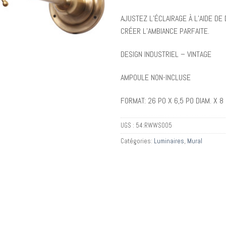
AJUSTEZ L’ÉCLAIRAGE À L’AIDE D
CRÉER L’AMBIANCE PARFAITE.
DESIGN INDUSTRIEL – VINTAGE
AMPOULE NON-INCLUSE
FORMAT: 26 PO X 6,5 PO DIAM. X 8
UGS :
54:RWWS005
Catégories:
Luminaires
,
Mural