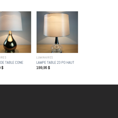
Add to
Add to
wishlist
wishlist
IRES
LUMINAIRES
 DE TABLE CONE
LAMPE TABLE 23 PO HAUT
0
$
199,95
$