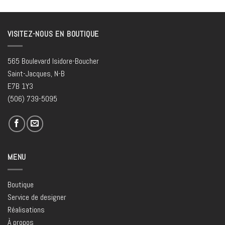
VISITEZ-NOUS EN BOUTIQUE
565 Boulevard Isidore-Boucher
Saint-Jacques, N-B
E7B 1Y3
(506) 739-5095
MENU
Boutique
Service de designer
Réalisations
À propos