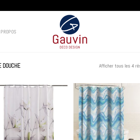
 PROPOS
E DOUCHE
Afficher tous les 4 ré
Add to
Ad
wishlist
wis