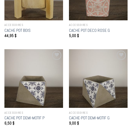
ACCESSOIRES
ACCESSOIRES
CACHE POT BOIS
CACHE POT DECO ROSE G
44,95
$
5,00
$
Add to
Add to
wishlist
wishlist
ACCESSOIRES
ACCESSOIRES
CACHE POT DEMI-MOTIF P
CACHE-POT DEMI-MOTIF G
6,50
$
9,00
$