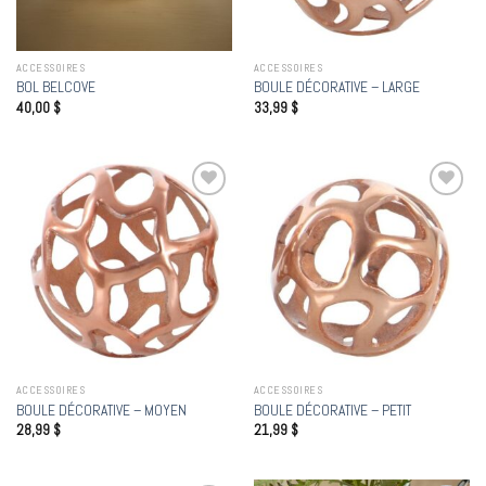
ACCESSOIRES
ACCESSOIRES
BOL BELCOVE
BOULE DÉCORATIVE – LARGE
40,00
$
33,99
$
Add to
Add to
wishlist
wishlist
ACCESSOIRES
ACCESSOIRES
BOULE DÉCORATIVE – MOYEN
BOULE DÉCORATIVE – PETIT
28,99
$
21,99
$