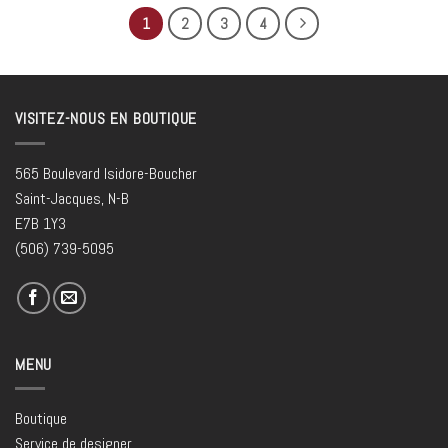
1
2
3
4
VISITEZ-NOUS EN BOUTIQUE
565 Boulevard Isidore-Boucher
Saint-Jacques, N-B
E7B 1Y3
(506) 739-5095
MENU
Boutique
Service de designer