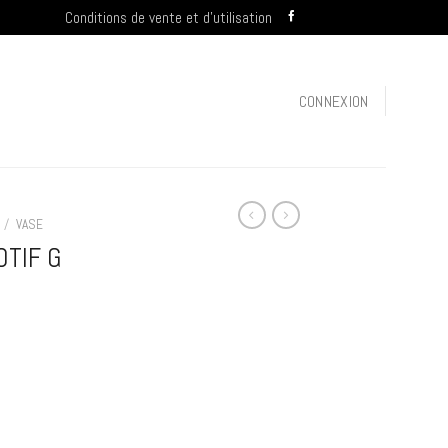
Conditions de vente et d’utilisation
CONNEXION
/
VASE
OTIF G