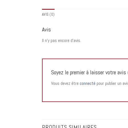
AVIS (0)
Avis
Il n’y pas encore d’avis.
Soyez le premier à laisser votre a
Vous devez être
connecté
pour publier un avi
PRODUITS SIMILAIRES