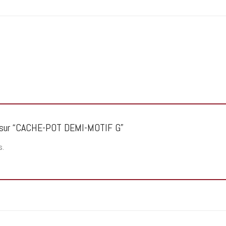
vis sur “CACHE-POT DEMI-MOTIF G”
s.