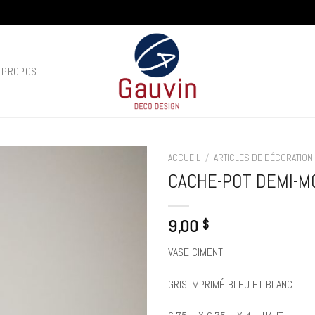
 PROPOS
ACCUEIL
/
ARTICLES DE DÉCORATION
CACHE-POT DEMI-M
Add to
wishlist
9,00
$
VASE CIMENT
GRIS IMPRIMÉ BLEU ET BLANC