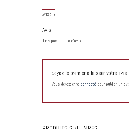
AVIS (0)
Avis
Il n’y pas encore d’avis.
Soyez le premier à laisser votre 
Vous devez être
connecté
pour publier un avi
PRODUITS SIMILAIRES