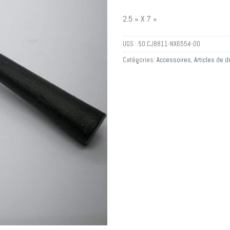
2.5 » X 7 »
UGS :
50:CJ8811-NX6554-00
Catégories:
Accessoires
,
Articles de 