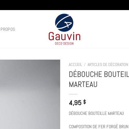
 PROPOS
ACCUEIL
/
ARTICLES DE DÉCORATION
DÉBOUCHE BOUTEI
Add to
MARTEAU
wishlist
4,95
$
DÉBOUCHE BOUTEILLE MARTEAU
COMPOSITION DE FER FORGÉ BRUN