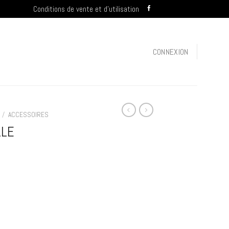
Conditions de vente et d’utilisation
CONNEXION
/
ACCESSOIRES
LLE