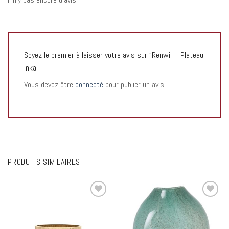
Soyez le premier à laisser votre avis sur “Renwil – Plateau
Inka”
Vous devez être
connecté
pour publier un avis.
PRODUITS SIMILAIRES
Add to
Add to
wishlist
wishlist