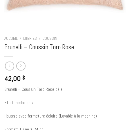
ACCUEIL
/
LITERIES
/
COUSSIN
Brunelli – Coussin Toro Rose
42,00
$
Brunelli – Coussin Toro Rose pâle
Effet medaillons
Housse avec fermeture éclaire (Lavable à la machine)
Format: 16 po X 24 po