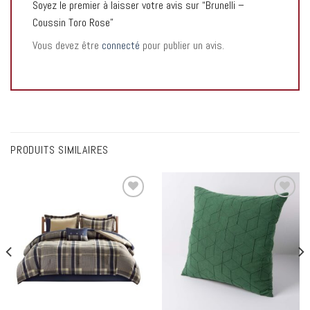
Soyez le premier à laisser votre avis sur “Brunelli –
Coussin Toro Rose”
Vous devez être
connecté
pour publier un avis.
PRODUITS SIMILAIRES
Add to
Add to
wishlist
wishlist