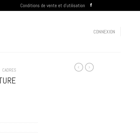
Conditions de vente et d’utilisation
CONNEXION
/
CADRES
TURE