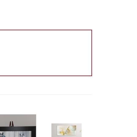
Add to
Add to
wishlist
wishlist