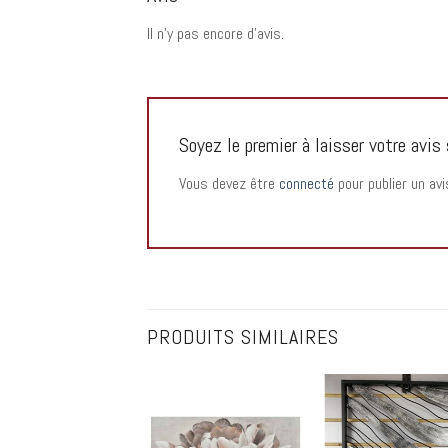
Il n’y pas encore d’avis.
Soyez le premier à laisser votre a
Vous devez être
connecté
pour publier un avi
PRODUITS SIMILAIRES
Add to
Add to
Add
wishlist
wishlist
wish