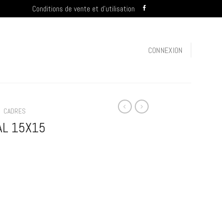
Conditions de vente et d’utilisation
CONNEXION
/
CADRES
AL 15X15