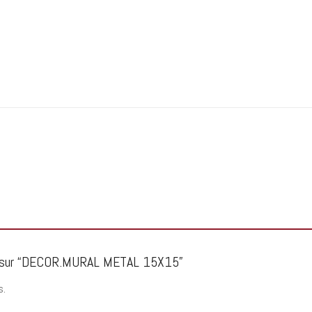
avis sur “DECOR.MURAL METAL 15X15”
s.