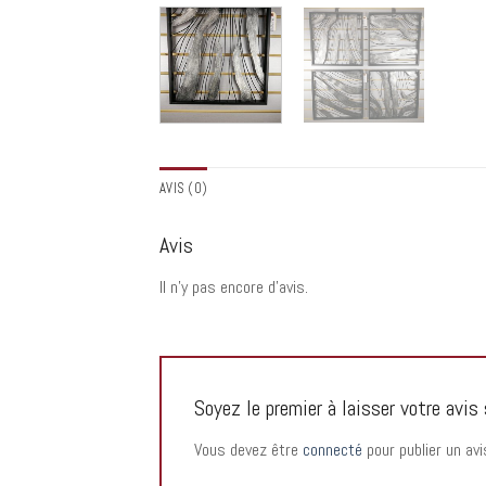
AVIS (0)
Avis
Il n’y pas encore d’avis.
Soyez le premier à laisser votre 
Vous devez être
connecté
pour publier un avi