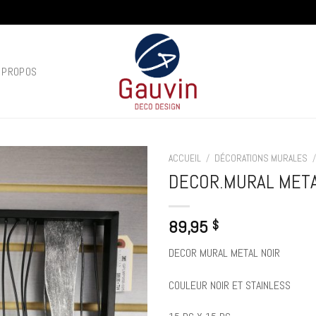
 PROPOS
ACCUEIL
/
DÉCORATIONS MURALES
DECOR.MURAL MET
Add to
wishlist
89,95
$
DECOR MURAL METAL NOIR
COULEUR NOIR ET STAINLESS