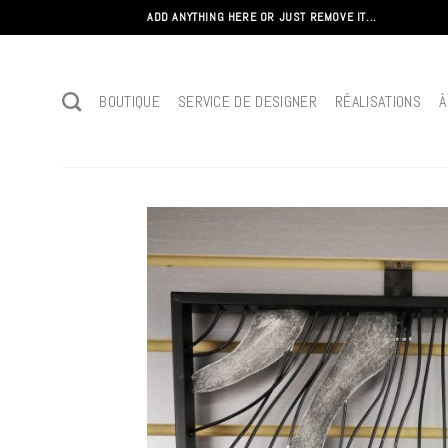
Passer
ADD ANYTHING HERE OR JUST REMOVE IT...
au
contenu
BOUTIQUE
SERVICE DE DESIGNER
RÉALISATIONS
À