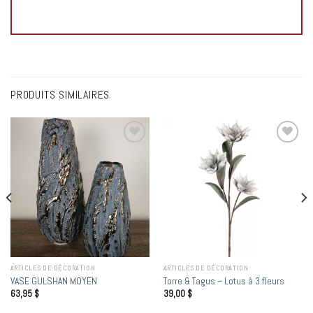
PRODUITS SIMILAIRES
Add to
Add to
wishlist
wishlist
ARTICLES DE DÉCORATION
ARTICLES DE DÉCORATION
VASE GULSHAN MOYEN
Torre & Tagus – Lotus à 3 fleurs
63,95
$
39,00
$