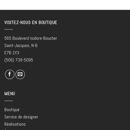
VISITEZ-NOUS EN BOUTIQUE
565 Boulevard Isidore-Boucher
Saint-Jacques, N-B
E7B 1Y3
(506) 739-5095
MENU
Boutique
Service de designer
Réalisations