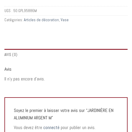
UGS :
50:GPL95886M
Catégories:
Articles de décoration
,
Vase
AVIS (0)
Avis
Il n’y pas encore d’avis.
Soyez le premier à laisser votre avis sur “JARDINIÈRE EN
ALUMINIUM ARGENT M”
Vous devez être
connecté
pour publier un avis.