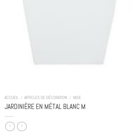
ACCUEIL
/
ARTICLES DE DÉCORATION
/
VASE
JARDINIÈRE EN MÉTAL BLANC M