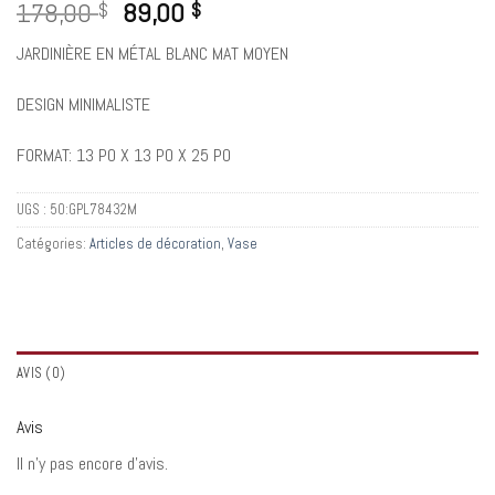
178,00
89,00
$
$
JARDINIÈRE EN MÉTAL BLANC MAT MOYEN
DESIGN MINIMALISTE
FORMAT: 13 PO X 13 PO X 25 PO
UGS :
50:GPL78432M
Catégories:
Articles de décoration
,
Vase
AVIS (0)
Avis
Il n’y pas encore d’avis.