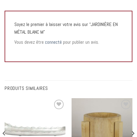
Soyez le premier à laisser votre avis sur “JARDINIÈRE EN
MÉTAL BLANC M”
Vous devez être
connecté
pour publier un avis.
PRODUITS SIMILAIRES
Add to
Add to
wishlist
wishlist