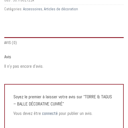
UGS :
50:TT901721A
Catégories:
Accessoires
,
Articles de décoration
AVIS (0)
Avis
Il n’y pas encore d’avis.
Soyez le premier à laisser votre avis sur “TORRE & TAGUS
– BALLE DÉCORATIVE CUIVRÉ”
Vous devez être
connecté
pour publier un avis.