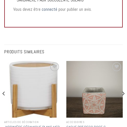
Vous devez être
connecté
pour publier un avis.
PRODUITS SIMILAIRES
Add to
Add to
wishlist
wishlist
ARTICLES DE DÉCORATION
ACCESSOIRES