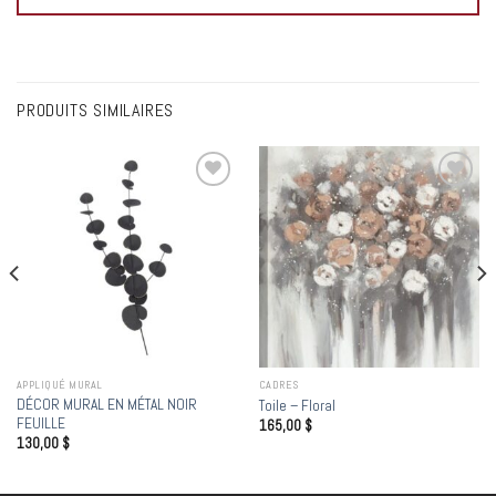
PRODUITS SIMILAIRES
Add to
Add to
wishlist
wishlist
APPLIQUÉ MURAL
CADRES
DÉCOR MURAL EN MÉTAL NOIR
Toile – Floral
FEUILLE
165,00
$
130,00
$