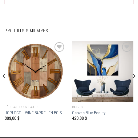
PRODUITS SIMILAIRES
Add to
Add to
wishlist
wishlist
DÉCORATIONS MURALES
CADRES
HORLOGE – WINE BARREL EN BOIS
Canvas Blue Beauty
399,00
$
420,00
$