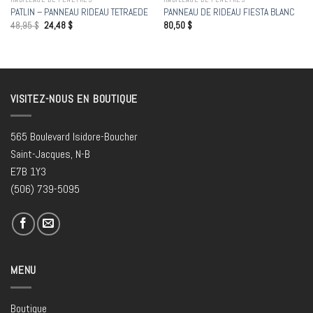
PATLIN – PANNEAU RIDEAU TETRAEDE
PANNEAU DE RIDEAU FIESTA BLANC
48,95
$
24,48
$
80,50
$
VISITEZ-NOUS EN BOUTIQUE
565 Boulevard Isidore-Boucher
Saint-Jacques, N-B
E7B 1Y3
(506) 739-5095
MENU
Boutique