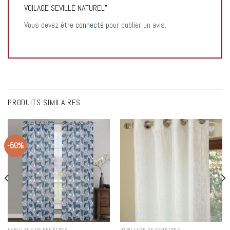
VOILAGE SEVILLE NATUREL”
Vous devez être
connecté
pour publier un avis.
PRODUITS SIMILAIRES
-50%
Add to
Add to
wishlist
wishlist
HABILLAGE DE FENÊTRES
HABILLAGE DE FENÊTRES