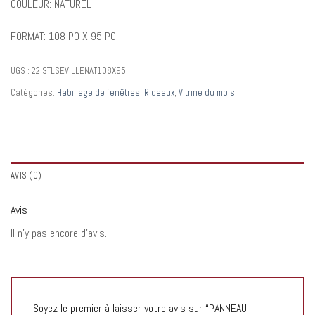
COULEUR: NATUREL
FORMAT: 108 PO X 95 PO
UGS :
22:STLSEVILLENAT108X95
Catégories:
Habillage de fenêtres
,
Rideaux
,
Vitrine du mois
AVIS (0)
Avis
Il n’y pas encore d’avis.
Soyez le premier à laisser votre avis sur “PANNEAU