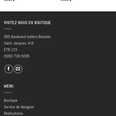
VISITEZ-NOUS EN BOUTIQUE
565 Boulevard Isidore-Boucher
Saint-Jacques, N-B
E7B 1Y3
(506) 739-5095
MENU
Boutique
Service de designer
Réalisations