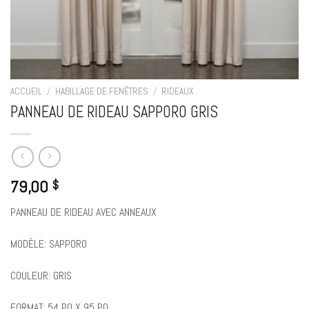
ACCUEIL
/
HABILLAGE DE FENÊTRES
/
RIDEAUX
PANNEAU DE RIDEAU SAPPORO GRIS
79,00
$
PANNEAU DE RIDEAU AVEC ANNEAUX
MODÈLE: SAPPORO
COULEUR: GRIS
FORMAT: 54 PO X 95 PO