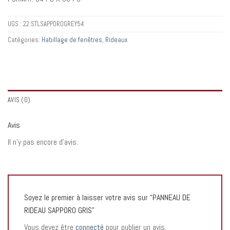
UGS :
22:STLSAPPOROGREY54
Catégories:
Habillage de fenêtres
,
Rideaux
AVIS (0)
Avis
Il n’y pas encore d’avis.
Soyez le premier à laisser votre avis sur “PANNEAU DE
RIDEAU SAPPORO GRIS”
Vous devez être
connecté
pour publier un avis.