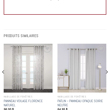
PRODUITS SIMILAIRES
Add to
Add to
wishlist
wishlist
HABILLAGE DE FENÊTRES
HABILLAGE DE FENÊTRES
PANNEAU VOILAGE FLORENCE
PATLIN – PANNEAU OPAQUE SOIRIE
NATUREL
NEUTRE
96,00
$
64,95
$