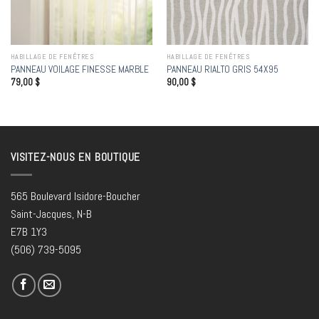
HABILLAGE DE FENÊTRES
HABILLAGE DE FENÊTRES
PANNEAU VOILAGE FINESSE MARBLE
PANNEAU RIALTO GRIS 54X95
79,00
$
90,00
$
VISITEZ-NOUS EN BOUTIQUE
565 Boulevard Isidore-Boucher
Saint-Jacques, N-B
E7B 1Y3
(506) 739-5095