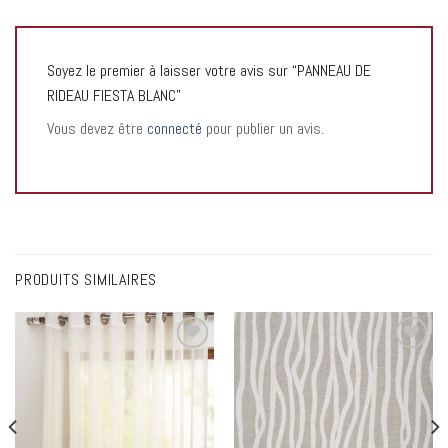
Soyez le premier à laisser votre avis sur “PANNEAU DE
RIDEAU FIESTA BLANC”
Vous devez être
connecté
pour publier un avis.
PRODUITS SIMILAIRES
Add to
Add to
wishlist
wishlist