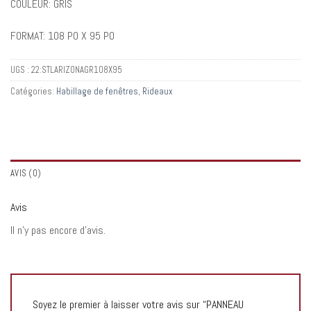
COULEUR: GRIS
FORMAT: 108 PO X 95 PO
UGS :
22:STLARIZONAGR108X95
Catégories:
Habillage de fenêtres
,
Rideaux
AVIS (0)
Avis
Il n’y pas encore d’avis.
Soyez le premier à laisser votre avis sur “PANNEAU