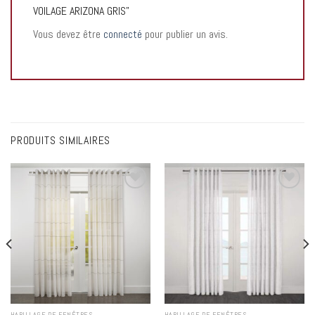
VOILAGE ARIZONA GRIS”
Vous devez être
connecté
pour publier un avis.
PRODUITS SIMILAIRES
Add to
Add to
wishlist
wishlist
HABILLAGE DE FENÊTRES
HABILLAGE DE FENÊTRES