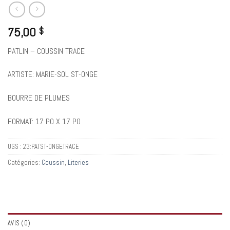
75,00
$
PATLIN – COUSSIN TRACE
ARTISTE: MARIE-SOL ST-ONGE
BOURRE DE PLUMES
FORMAT: 17 PO X 17 PO
UGS :
23:PATST-ONGETRACE
Catégories:
Coussin
,
Literies
AVIS (0)