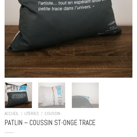
ACCUEIL
/
LITERIES
/
COUSSIN
PATLIN – COUSSIN ST-ONGE TRACE