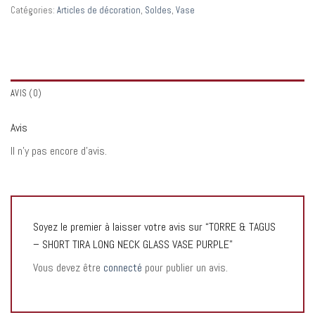
Catégories:
Articles de décoration
,
Soldes
,
Vase
AVIS (0)
Avis
Il n’y pas encore d’avis.
Soyez le premier à laisser votre avis sur “TORRE & TAGUS
– SHORT TIRA LONG NECK GLASS VASE PURPLE”
Vous devez être
connecté
pour publier un avis.