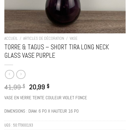
ACCUEIL
/
ARTICLES DE DÉCORATION
/
VASE
TORRE & TAGUS – SHORT TIRA LONG NECK
GLASS VASE PURPLE
41,99
20,99
$
$
VASE EN VERRE TEINTE COULEUR VIOLET FONCE
DIMENSIONS : DIAM. 6 PO X HAUTEUR 16 PO
UGS :
50:TT900193