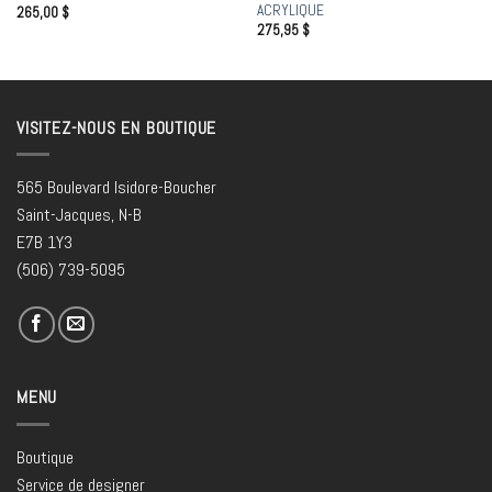
ACRYLIQUE
265,00
$
275,95
$
VISITEZ-NOUS EN BOUTIQUE
565 Boulevard Isidore-Boucher
Saint-Jacques, N-B
E7B 1Y3
(506) 739-5095
MENU
Boutique
Service de designer