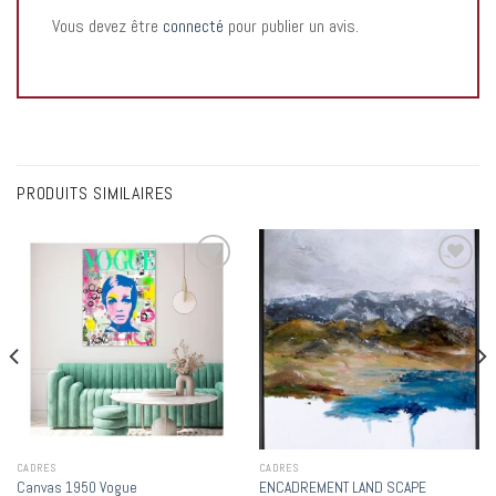
Vous devez être
connecté
pour publier un avis.
PRODUITS SIMILAIRES
Add to
Add to
wishlist
wishlist
CADRES
CADRES
ENCADREMENT LAND SCAPE
Canvas 1950 Vogue