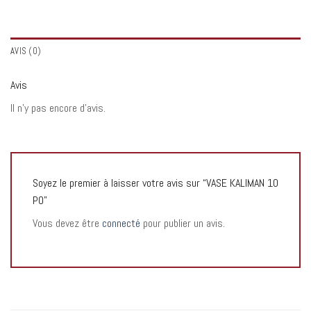
AVIS (0)
Avis
Il n’y pas encore d’avis.
Soyez le premier à laisser votre avis sur “VASE KALIMAN 10
PO”
Vous devez être
connecté
pour publier un avis.