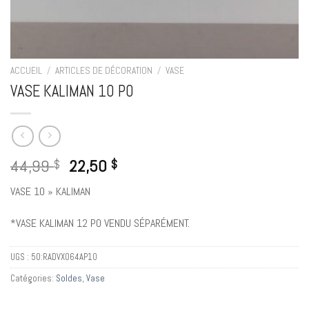
ACCUEIL
/
ARTICLES DE DÉCORATION
/
VASE
VASE KALIMAN 10 PO
44,99
22,50
$
$
VASE 10 » KALIMAN
*VASE KALIMAN 12 PO VENDU SÉPARÉMENT.
UGS :
50:RADVX064AP10
Catégories:
Soldes
,
Vase