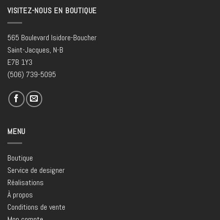
VISITEZ-NOUS EN BOUTIQUE
565 Boulevard Isidore-Boucher
Saint-Jacques, N-B
E7B 1Y3
(506) 739-5095
MENU
Boutique
Service de designer
Réalisations
À propos
Conditions de vente
Mon compte