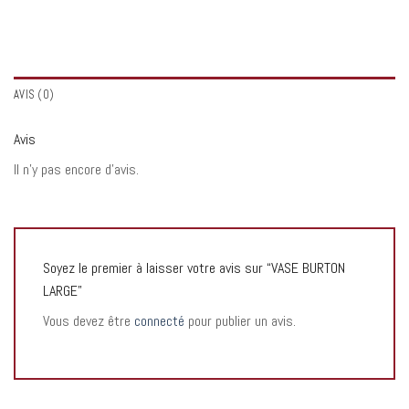
AVIS (0)
Avis
Il n’y pas encore d’avis.
Soyez le premier à laisser votre avis sur “VASE BURTON
LARGE”
Vous devez être
connecté
pour publier un avis.