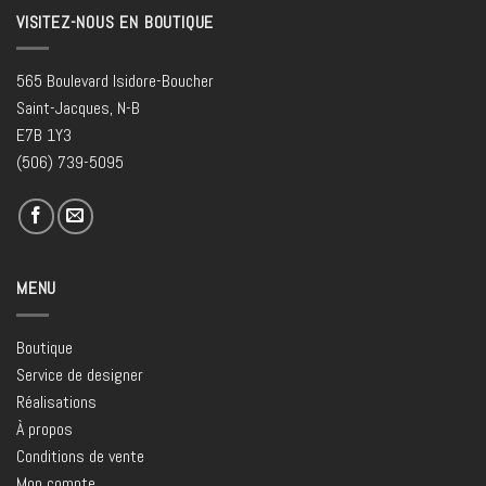
VISITEZ-NOUS EN BOUTIQUE
565 Boulevard Isidore-Boucher
Saint-Jacques, N-B
E7B 1Y3
(506) 739-5095
MENU
Boutique
Service de designer
Réalisations
À propos
Conditions de vente
Mon compte