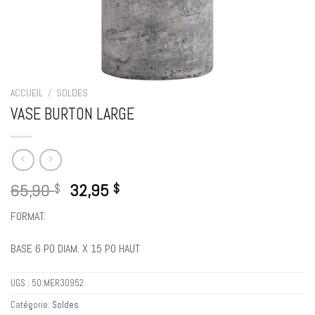
ACCUEIL
/
SOLDES
VASE BURTON LARGE
65,90
32,95
$
$
FORMAT:
BASE 6 PO DIAM. X 15 PO HAUT
UGS :
50:MER30952
Catégorie:
Soldes