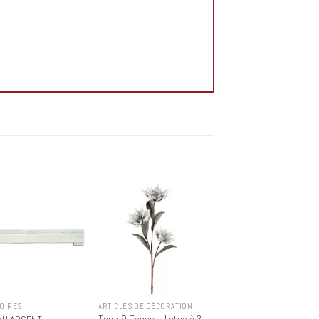
Add to
Add to
wishlist
wishlist
OIRES
ARTICLES DE DÉCORATION