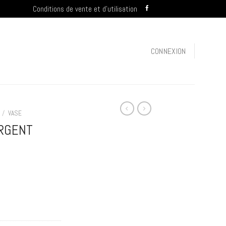
Conditions de vente et d’utilisation
CONNEXION
/
VASE
RGENT