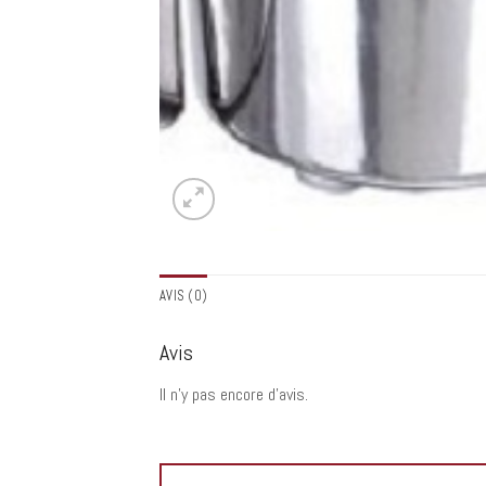
AVIS (0)
Avis
Il n’y pas encore d’avis.