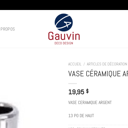
 PROPOS
ACCUEIL
/
ARTICLES DE DÉCORATION
VASE CÉRAMIQUE A
Add to
wishlist
19,95
$
VASE CERAMIQUE ARGENT
13 PO DE HAUT