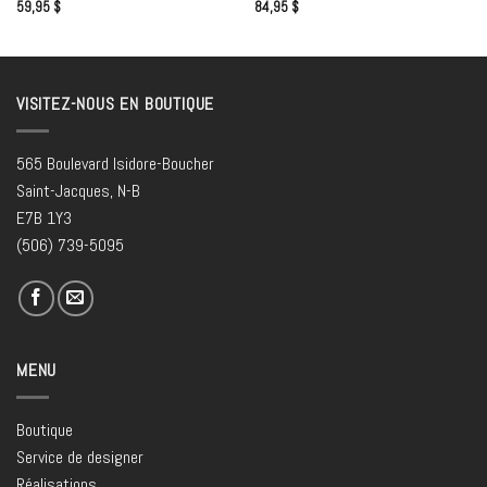
59,95
$
84,95
$
VISITEZ-NOUS EN BOUTIQUE
565 Boulevard Isidore-Boucher
Saint-Jacques, N-B
E7B 1Y3
(506) 739-5095
MENU
Boutique
Service de designer
Réalisations