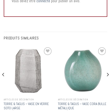
Vous devez être
connecté
pour publier un avis.
PRODUITS SIMILAIRES
Add to
Add to
wishlist
wishlist
ARTICLES DE DÉCORATION
ARTICLES DE DÉCORATION
TORRE & TAGUS – VASE EN VERRE
TORRE & TAGUS – VASE CORA BULLE
SOTO LARGE
MÉTALLIQUE