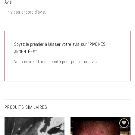
Avis
Il n’y pas encore d’avis.
Soyez le premier à laisser votre avis sur “PIVOINES
ARGENTÉES”
Vous devez être
connecté
pour publier un avis.
PRODUITS SIMILAIRES
Add to
Add to