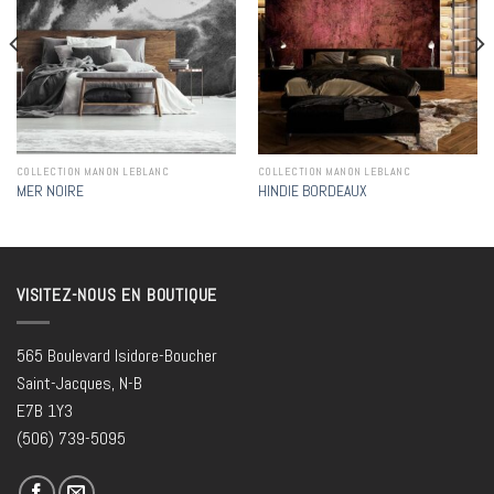
wishlist
wishlist
COLLECTION MANON LEBLANC
COLLECTION MANON LEBLANC
MER NOIRE
HINDIE BORDEAUX
VISITEZ-NOUS EN BOUTIQUE
565 Boulevard Isidore-Boucher
Saint-Jacques, N-B
E7B 1Y3
(506) 739-5095