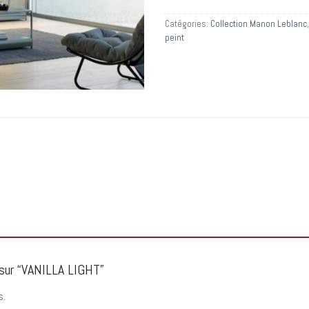
Catégories:
Collection Manon Leblanc
peint
s sur “VANILLA LIGHT”
s.