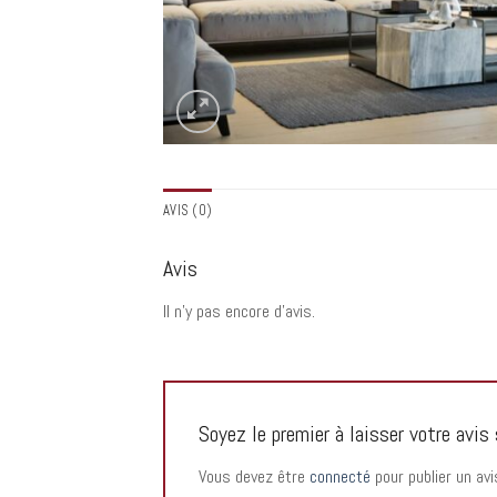
AVIS (0)
Avis
Il n’y pas encore d’avis.
Soyez le premier à laisser votre avi
Vous devez être
connecté
pour publier un avi