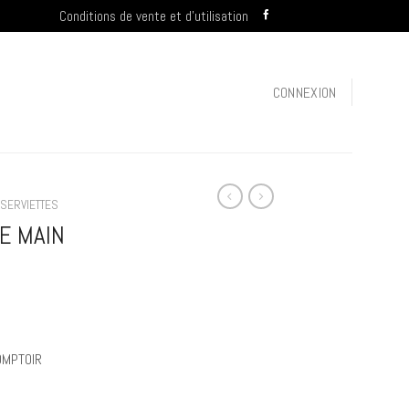
Conditions de vente et d’utilisation
CONNEXION
SERVIETTES
E MAIN
OMPTOIR