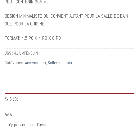
PEUT CONTENIR 355 ML
DESIGN MINIMALISTE QUI CONVIENT AUTANT POUR LA SALLE DE BAIN
QUE POUR LA CUISINE
FORMAT: 4,5 PO X 4 PO X 8 PO
UGS :
41:UMPENGUIN
Catégories:
Accessoires
,
Salles de bain
AVIS (0)
Avis
Il n’y pas encore d’avis.