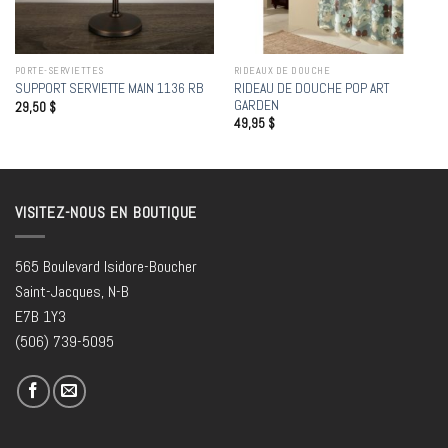
PORTE-SERVIETTES
RIDEAUX DE DOUCHE
RIDEAU DE DOUCHE POP ART
SUPPORT SERVIETTE MAIN 1136 RB
GARDEN
29,50
$
49,95
$
VISITEZ-NOUS EN BOUTIQUE
565 Boulevard Isidore-Boucher
Saint-Jacques, N-B
E7B 1Y3
(506) 739-5095