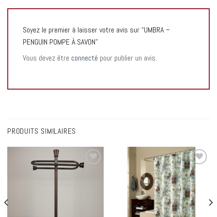
Soyez le premier à laisser votre avis sur “UMBRA –
PENGUIN POMPE À SAVON”
Vous devez être
connecté
pour publier un avis.
PRODUITS SIMILAIRES
Add to
Add to
wishlist
wishlist