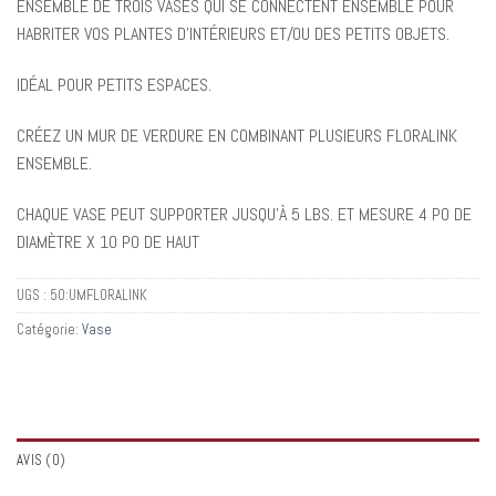
ENSEMBLE DE TROIS VASES QUI SE CONNECTENT ENSEMBLE POUR
HABRITER VOS PLANTES D’INTÉRIEURS ET/OU DES PETITS OBJETS.
IDÉAL POUR PETITS ESPACES.
CRÉEZ UN MUR DE VERDURE EN COMBINANT PLUSIEURS FLORALINK
ENSEMBLE.
CHAQUE VASE PEUT SUPPORTER JUSQU’À 5 LBS. ET MESURE 4 PO DE
DIAMÈTRE X 10 PO DE HAUT
UGS :
50:UMFLORALINK
Catégorie:
Vase
AVIS (0)