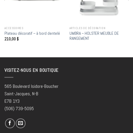
ACCESSOIRES
ARTICLES DE DÉCORATION
UMBRA – HOLSTER MEUBLE DE
Plateau décoratif – à bord dentelé
RANGEMENT
210,00
$
VISITEZ-NOUS EN BOUTIQUE
565 Boulevard Isidore-Boucher
Saint-Jacques, N-B
E7B 1Y3
(506) 739-5095