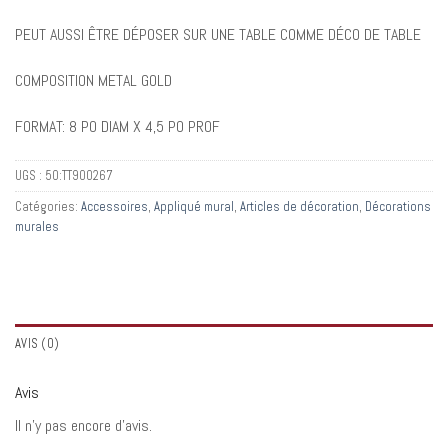
PEUT AUSSI ÊTRE DÉPOSER SUR UNE TABLE COMME DÉCO DE TABLE
COMPOSITION METAL GOLD
FORMAT: 8 PO DIAM X 4,5 PO PROF
UGS :
50:TT900267
Catégories:
Accessoires
,
Appliqué mural
,
Articles de décoration
,
Décorations
murales
AVIS (0)
Avis
Il n’y pas encore d’avis.