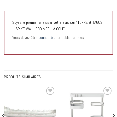
Soyez le premier à laisser votre avis sur “TORRE & TAGUS
– SPIKE WALL POD MEDIUM GOLD”
Vous devez être
connecté
pour publier un avis.
PRODUITS SIMILAIRES
Add to
Add to
wishlist
wishlist